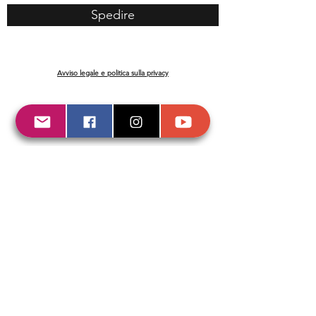
Spedire
Avviso legale e politica sulla privacy
© 2020 di KARIBIA.