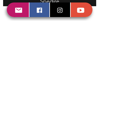
Spedire
Avviso legale e politica sulla privacy
© 2020 di KARIBIA.